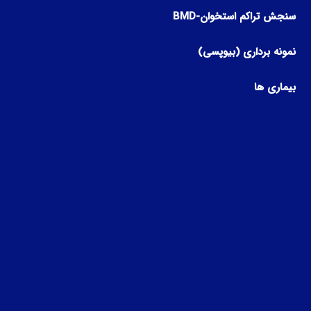
سنجش تراکم استخوان-BMD
نمونه برداری (بیوپسی)
بیماری ها