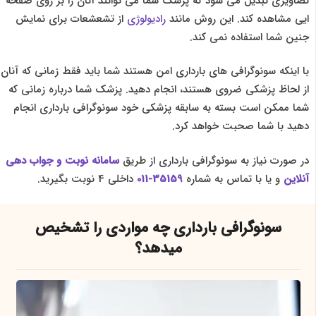
تصاویری تبدیل می شود که پزشک شما می توانند آنان را بر روی صفحه
ایی مشاهده کند. این روش مانند
رادیولوژی
از تشعشعات برای نمایش
جنین شما استفاده نمی کند.
با اینکه سونوگرافی های بارداری امن هستند شما باید فقط زمانی که آنان
از لحاظ پزشکی ضروی هستند، انجام دهید. پزشک شما درباره زمانی که
شما ممکن است بسته به سابقه پزشکی خود سونوگرافی بارداری انجام
دهید با شما صحبت خواهد کرد.
در صورت نیاز به سونوگرافی بارداری از طریق
سامانه نوبت و جواب دهی
آنلاین
و یا با تماس به شماره
35159-011
داخلی 4 نوبت بگیرید.
سونوگرافی بارداری چه مواردی را تشخیص
میدهد؟