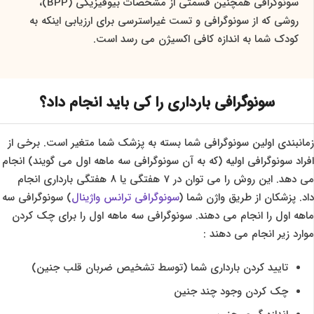
سونوگرافی همچنین قسمتی از مشخصات بیوفیزیکی (BPP)،
روشی که از سونوگرافی و تست غیراسترسی برای ارزیابی اینکه به
کودک شما به اندازه کافی اکسیژن می رسد است.
سونوگرافی بارداری را کی باید انجام داد؟
زمانبندی اولین سونوگرافی شما بسته به پزشک شما متغیر است. برخی از
افراد سونوگرافی اولیه (که به آن سونوگرافی سه ماهه اول می گویند) انجام
می دهد. این روش را می توان در 7 هفتگی یا 8 هفتگی بارداری انجام
داد. پزشکان از طریق واژن شما (
سونوگرافی ترانس واژینال
) سونوگرافی سه
ماهه اول را انجام می دهند. سونوگرافی سه ماهه اول را برای چک کردن
موارد زیر انجام می دهند :
تایید کردن بارداری شما (توسط تشخیص ضربان قلب جنین)
چک کردن وجود چند جنین