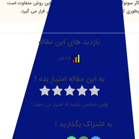
اگر سونوگرافی ترانس واژنینال انجام دهد، روند این روش متفاوت است
بطوری که پروب دستگاه بجای شکم در داخل واژن قرار می گیرد.
بازدید های این مقاله
68 نفر
به این مقاله امتیاز بده !
اولین شخصی باشید که امتیاز می دهید !
به اشتراک بگذارید !