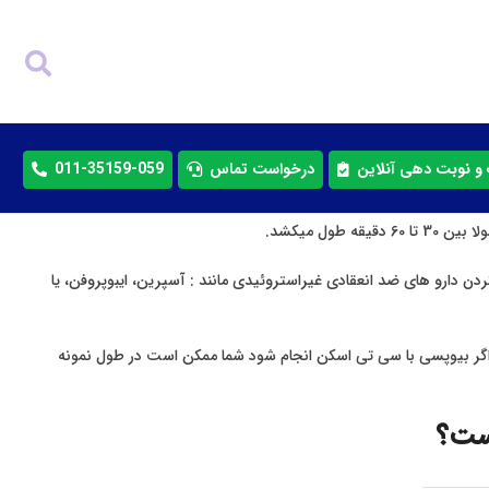
و نوبت دهی آنلاین
درخواست تماس
011-35159-062
مصرف نکردن دارو های ضد انعقادی غیراستروئیدی مانند : آسپرین، ایبوپروفن، یا
 اگر بیوپسی با سی تی اسکن انجام شود شما ممکن است در طول نمونه