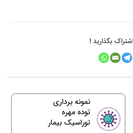
اشتراک بگذارید !
نمونه برداری
ندول اسپيکوله
بیمار