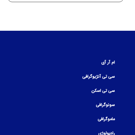
ام آر آی
سی تی آنژیوگرافی
سی تی اسکن
سونوگرافی
ماموگرافی
رادیولوژی