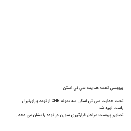
بيوپسي تحت هدايت سي تي اسکن :
تحت هدايت سي تي اسکن سه نمونه CNB از توده پاراورتبرال
راست تهيه شد .
تصاوير پيوست مراحل قرارگيري سوزن در توده را نشان مي دهد .