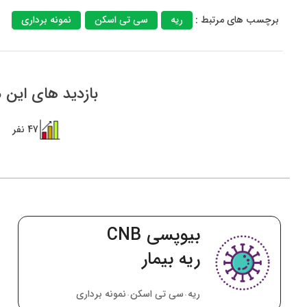
برچسب های مرتبط :
ریه
سی تی اسکن
نمونه برداری
بازدید های این م
47 نفر
نمونه برداری از
ریه بیمار
ریه
سی تی اسکن
نمونه برداری
•
•